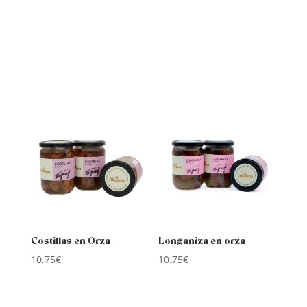
Costillas en Orza
Longaniza en orza
10.75
€
10.75
€