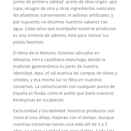
prima de primera calidad: aceite de oliva virgen, ajos
rojos, vinagre de vino y otros ingredientes naturales.
No añadimos conservantes ni aditivos artificiales, y
por supuesto, no diluimos nuestros sabores con
agua. Cada salsa que acompaña nuestros productos
es una sinfonía de sabores, lista para realzar tus
platos favoritos.
El Alma de la Mancha: Estamos ubicados en
Almansa, tierra castellano-manchega, donde la
tradición gastronómica es parte de nuestra
identidad. Aquí, el sol acaricia los campos de olivos y
viñedos, y esa misma luz se filtra en nuestras
conservas. La comunicación con cualquier punto de
España es fluida, como el aceite que baña nuestras
berenjenas en escabeche.
Exclusividad y Durabilidad: Nuestros productos son
como el vino añejo: mejoran con el tiempo. Aunque
nuestras conservas tienen una vida útil de 2 a 5
años, su sabor y calidad son inigualables. Cada lata