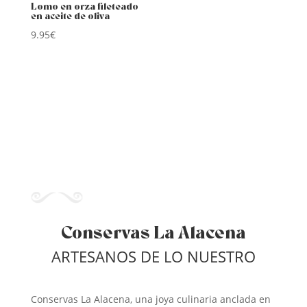
Lomo en orza fileteado
en aceite de oliva
9.95
€
Conservas La Alacena
ARTESANOS DE LO NUESTRO
Conservas La Alacena, una joya culinaria anclada en