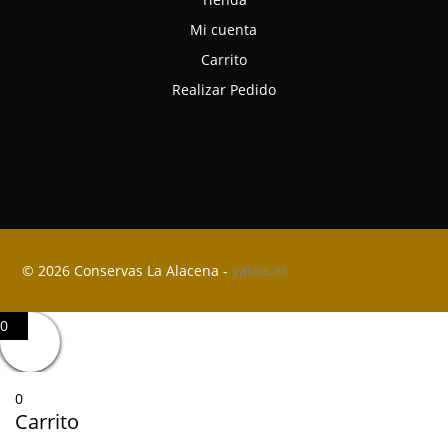
Mi cuenta
Carrito
Realizar Pedido
© 2026 Conservas La Alacena -
yakka.es
0
0
Carrito