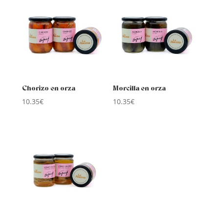
Chorizo en orza
Morcilla en orza
10.35
€
10.35
€